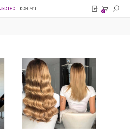
ZED I PO
KONTAKT
0