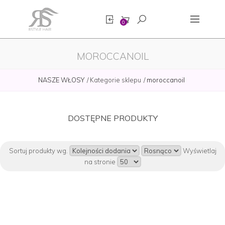
0
MOROCCANOIL
NASZE WŁOSY
Kategorie sklepu
moroccanoil
DOSTĘPNE PRODUKTY
Sortuj produkty wg.
Wyświetlaj
na stronie