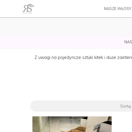
NASZE WŁOSY
NAS
Z uwagi na pojedyncze sztuki kitek i duże zain
Sortuj