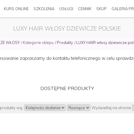
KURS ONLINE
SZKOLENIA
USŁUGI
CENNIK
SKUP
GALERIA PR
LUXY HAIR WŁOSY DZIEWICZE POLSKIE
ZE WŁOSY
Kategorie sklepu
Produkty
LUXY HAIR włosy dziewicze pol
teresowanie zapraszamy do kontaktu telefonicznego w celu sprawd
DOSTĘPNE PRODUKTY
 produkty wg.
Wyświetlaj na stronie