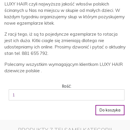
LUXY HAIR czyli najwyższa jakość włosów polskich
ścinanych u Nas na miejscu w skupie od małych dzieci. W
każdym tygodniu organizujemy skup w którym pozyskujemy
nowe egzemplarze kitek.
Z racji tego, iż są to pojedyncze egzemplarze to rotacja
jest ich duża. Kitki ciagle się zmieniają dlatego nie
udostepniamy ich online. Prosimy dzwonić i pytać o aktualny
stan tel. 881 655 792.
Polecamy wszystkim wymagającym klientkom LUXY HAIR
dziewicze polskie .
Ilość:
Do koszyka