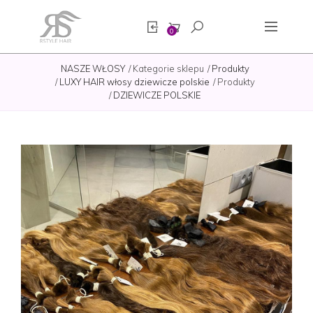
0
NASZE WŁOSY
Kategorie sklepu
Produkty
LUXY HAIR włosy dziewicze polskie
Produkty
DZIEWICZE POLSKIE