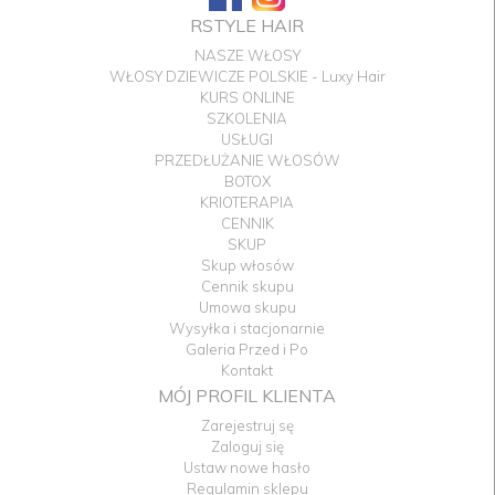
RSTYLE HAIR
NASZE WŁOSY
WŁOSY DZIEWICZE POLSKIE - Luxy Hair
KURS ONLINE
SZKOLENIA
USŁUGI
PRZEDŁUŻANIE WŁOSÓW
BOTOX
KRIOTERAPIA
CENNIK
SKUP
Skup włosów
Cennik skupu
Umowa skupu
Wysyłka i stacjonarnie
Galeria Przed i Po
Kontakt
MÓJ PROFIL KLIENTA
Zarejestruj sę
Zaloguj się
Ustaw nowe hasło
Regulamin sklepu