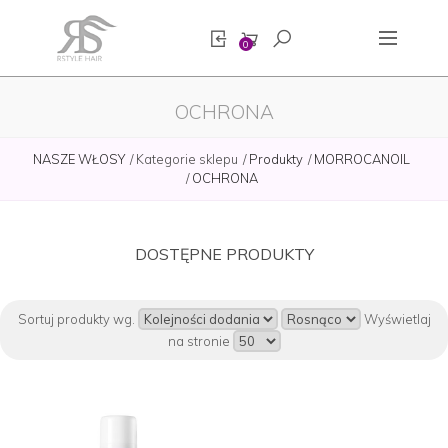
0
OCHRONA
NASZE WŁOSY
Kategorie sklepu
Produkty
MORROCANOIL
OCHRONA
DOSTĘPNE PRODUKTY
Sortuj produkty wg.
Wyświetlaj
na stronie