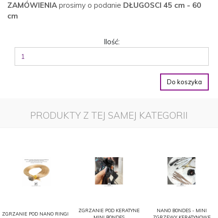
ZAMÓWIENIA
prosimy o podanie
DŁUGOSCI 45 cm - 60
cm
Ilość:
Do koszyka
PRODUKTY Z TEJ SAMEJ KATEGORII
ZGRZANIE POD KERATYNE
NANO BONDES - MINI
ZGRZANIE POD NANO RINGI
MINI BONDES
ZGRZEWY KERATYNOWE