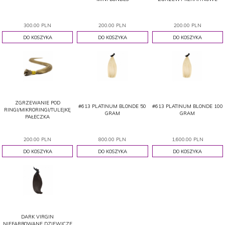
300.00 PLN
200.00 PLN
200.00 PLN
DO KOSZYKA
DO KOSZYKA
DO KOSZYKA
ZGRZEWANIE POD
#613 PLATINUM BLONDE 50
#613 PLATINUM BLONDE 100
RINGI/MIKRORINGI/TULEJKĘ
GRAM
GRAM
PAŁECZKA
200.00 PLN
800.00 PLN
1,600.00 PLN
DO KOSZYKA
DO KOSZYKA
DO KOSZYKA
DARK VIRGIN
NIEFARBOWANE DZIEWICZE