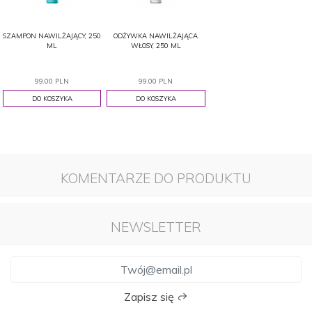
SZAMPON NAWILŻAJĄCY, 250
ODŻYWKA NAWILŻAJĄCA
ML
WŁOSY, 250 ML
99.00 PLN
99.00 PLN
DO KOSZYKA
DO KOSZYKA
KOMENTARZE DO PRODUKTU
NEWSLETTER
Zapisz się