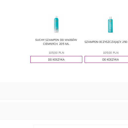
SUCHY SZAMPON DO WŁOSÓW
SZAMPON OCZYSZCZAJĄCY, 250
CIEMNYCH, 205 ML
105.00 PLN
105.00 PLN
DO KOSZYKA
DO KOSZYKA